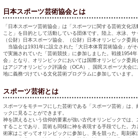
日本スポーツ芸術協会とは
「日本スポーツ芸術協会」は「スポーツに関する芸術文化活
こと」を目的として活動している団体です。陸上、水泳、サ
（公財）日本スポーツ協会、（公財）日本オリンピック委員
当協会は1931年に設立された「大日本体育芸術協会」が
で実施されていた「芸術競技」に参加しました。戦後1954
会」となり、オリンピックにおいては国際オリンピック委員会
はアジアオリンピック評議会（OCA）、国民スポーツ大会
地に義務づけている文化芸術プログラムに参加しています。
スポーツ芸術とは
スポーツをモチーフにした芸術である「スポーツ芸術」は、紀
ックに見ることができます。
神を讃えるという信仰的要素が強い古代オリンピックでは、
することであり、芸術も同様に神を表現する手段でした。力
術家はこぞってオリンピックに参加し、美を競った。彫刻家