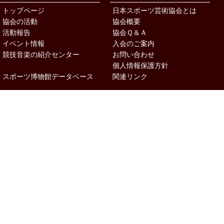
トップページ
日本スポーツ芸術協会とは
協会の活動
協会概要
活動報告
協会Ｑ＆Ａ
イベント情報
入会のご案内
競技音楽の紹介センター
お問い合わせ
個人情報保護方針
スポーツ博物館データベース
関連リンク